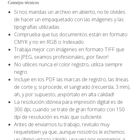
Consejos técnicos
Si nos mandas un archivo en abierto, no te olvides
de hacer un empaquetado con las imágenes y las
tipografías utilizadas.
Comprueba que tus documentos están en formato
CMYK y no en RGB o Indexado.
Trabaja mejor con imágenes en formato TIFF que
en JPEG, seamos profesionales, ¡por favor!
No utilices nunca el color registro, utiliza siempre
negro.
Incluye en los PDF las marcas de registro, las líneas
de corte y, si procede, el sangrado (recuerda, 3 mm),
ah, y por supuesto, ¡expórtalo en alta calidad!
La resolución idónea para impresión digital es de
300 dpi, cuando se trate de gran formato con 150
dpi de resolución es más que suficiente.
Antes de enviarnos tu trabajo, revísalo muy
requetebien ya que, aunque nosotros le echemos
un último vistazo rápido, una vez nos pongamos a