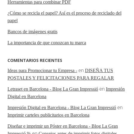
Herramientas para combinar PDF
¿Cómo se recicla el papel? Así es el proceso de reciclado del
papel
Bancos de imágenes gratis
La importancia de que conozcan tu marca
COMENTARIOS RECIENTES
en
Ideas para Promocionar tu Empresa -
DISEÑA TUS
POSTALES Y FELICITACIONES PARA REGALAR
en
Letraset en Barcelona - Blog La Gran Impressió
Impresión
Digital en Barcelona
en
Impresión Digital en Barcelona - Blog La Gran Impressió
Imprimir carteles publicitarios en Barcelona
Diseñar e imprimir un Póster en Barcelona - Blog La Gran
en
Impressió %
Consejos antes de imprimir fotos digitales