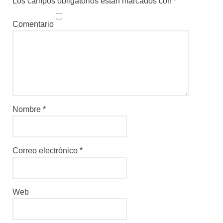
Los campos obligatorios están marcados con
*
Comentario
Nombre
*
Correo electrónico
*
Web